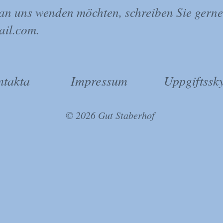
t an uns wenden möchten, schreiben Sie gern
ail.com
.
ntakta
Impressum
Uppgiftssk
© 2026 Gut Staberhof