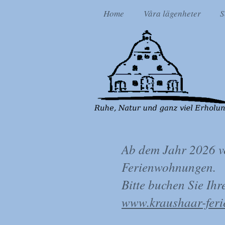
Home
Våra lägenheter
S
Ab dem Jahr 2026 ve
Ferienwohnungen.
Bitte buchen Sie Ih
www.kraushaar-fer