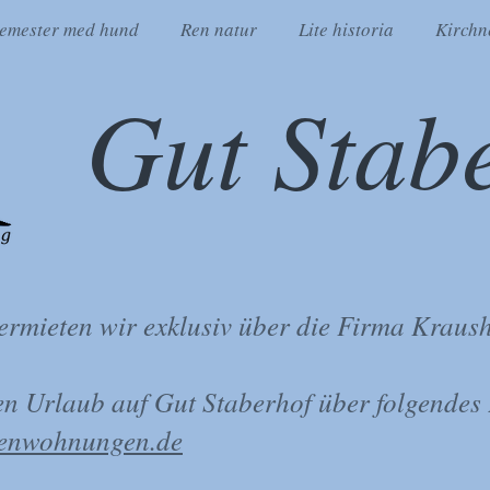
emester med hund
Ren natur
Lite historia
Kirchn
Gut Stab
rmieten wir exklusiv über die Firma Kraus
ren Urlaub auf Gut Staberhof über folgendes
ienwohnungen.de