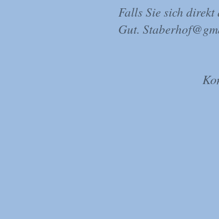
Falls Sie sich direk
Gut.
Staberhof@gm
Ko