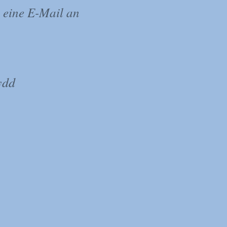
e eine E-Mail an
ydd