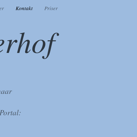
er
Kontakt
Priser
erhof
haar
 Portal: